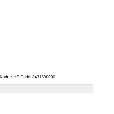
 Kodu：
HS Code: 8431390000