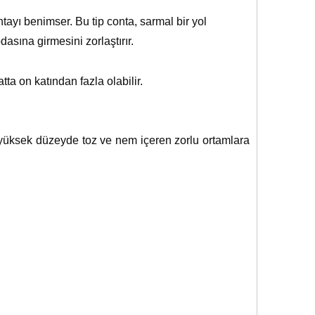
ntayı benimser. Bu tip conta, sarmal bir yol
asına girmesini zorlaştırır.
ta on katından fazla olabilir.
bi yüksek düzeyde toz ve nem içeren zorlu ortamlara