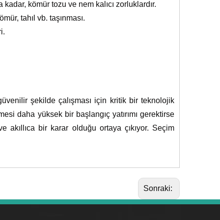
adar, kömür tozu ve nem kalıcı zorluklardır.
mür, tahıl vb. taşınması.
i.
enilir şekilde çalışması için kritik bir teknolojik
esi daha yüksek bir başlangıç ​​yatırımı gerektirse
kıllıca bir karar olduğu ortaya çıkıyor. Seçim
Sonraki: