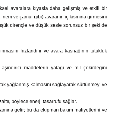
el avaralara kıyasla daha gelişmiş ve etkili bir
(toz, nem ve çamur gibi) avaranın iç kısmına girmesini
şük dirençle ve düşük sesle sorunsuz bir şekilde
nmasını hızlandırır ve avara kasnağının tutukluk
aşındırıcı maddelerin yatağı ve mil çekirdeğini
arak yağlanmış kalmasını sağlayarak sürtünmeyi ve
ır, böylece enerji tasarrufu sağlar.
nlamına gelir; bu da ekipman bakım maliyetlerini ve