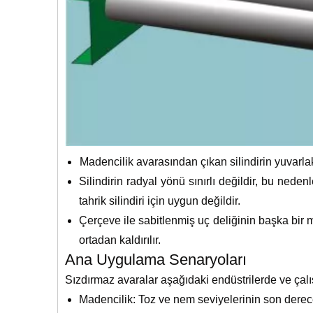
Madencilik avarasından çıkan silindirin yuvarla
Silindirin radyal yönü sınırlı değildir, bu nedenl
tahrik silindiri için uygun değildir.
Çerçeve ile sabitlenmiş uç deliğinin başka bir 
ortadan kaldırılır.
Ana Uygulama Senaryoları
Sızdırmaz avaralar aşağıdaki endüstrilerde ve çalı
Madencilik: Toz ve nem seviyelerinin son dere