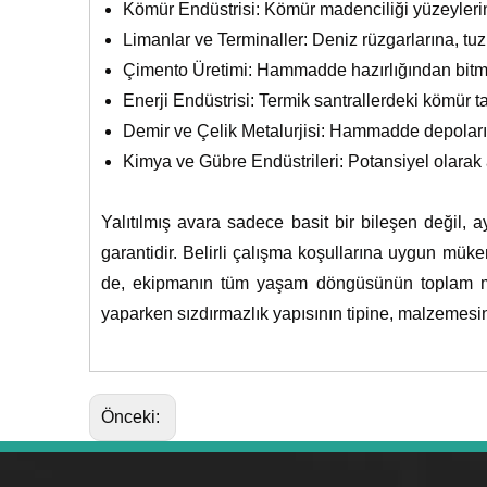
Kömür Endüstrisi: Kömür madenciliği yüzeylerin
Limanlar ve Terminaller: Deniz rüzgarlarına, t
Çimento Üretimi: Hammadde hazırlığından bitmi
Enerji Endüstrisi: Termik santrallerdeki kömür t
Demir ve Çelik Metalurjisi: Hammadde depoları v
Kimya ve Gübre Endüstrileri: Potansiyel olarak a
Yalıtılmış avara sadece basit bir bileşen değil, a
garantidir. Belirli çalışma koşullarına uygun müke
de, ekipmanın tüm yaşam döngüsünün toplam mal
yaparken sızdırmazlık yapısının tipine, malzemesin
Önceki: