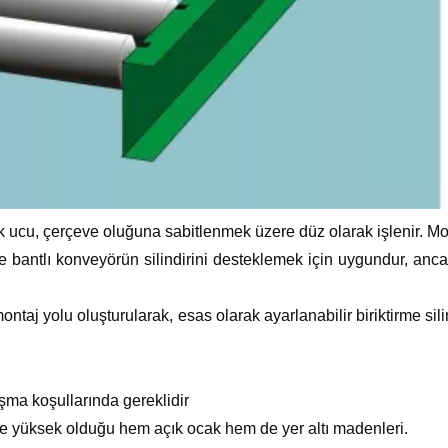
k ucu, çerçeve oluğuna sabitlenmek üzere düz olarak işlenir. Mo
e bantlı konveyörün silindirini desteklemek için uygundur, ancak z
montaj yolu oluşturularak, esas olarak ayarlanabilir biriktirme s
şma koşullarında gereklidir
ce yüksek olduğu hem açık ocak hem de yer altı madenleri.