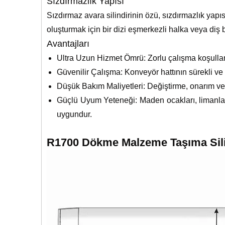
Sızdırmazlık Yapısı
Sızdırmaz avara silindirinin özü, sızdırmazlık yapıs
oluşturmak için bir dizi eşmerkezli halka veya diş b
Avantajları
Ultra Uzun Hizmet Ömrü: Zorlu çalışma koşulları 
Güvenilir Çalışma: Konveyör hattının sürekli ve 
Düşük Bakım Maliyetleri: Değiştirme, onarım ve y
Güçlü Uyum Yeteneği: Maden ocakları, limanlar, 
uygundur.
R1700 Dökme Malzeme Taşıma Sili