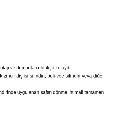
ntajı ve demontajı oldukça kolaydır.
incir dişlisi silindiri, poli-vee silindiri veya diğer
ilindirinde uygulanan şaftın dönme ihtimali tamamen