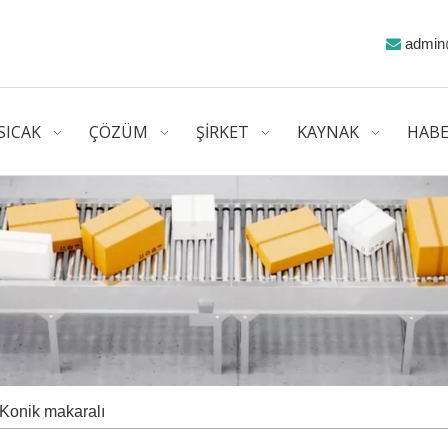
admin

SICAK
ÇÖZÜM
ŞİRKET
KAYNAK
HABE
Konik makaralı