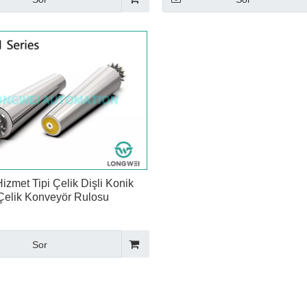
Hizmet Tipi Çelik Dişli Konik
Çelik Konveyör Rulosu
Sor