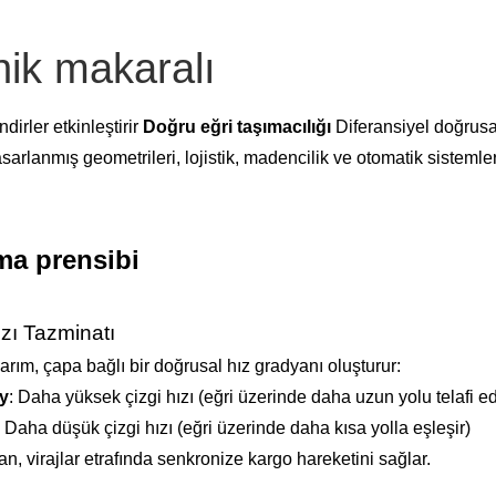
ik makaralı
ndirler etkinleştirir
Doğru eğri taşımacılığı
Diferansiyel doğrusal
asarlanmış geometrileri, lojistik, madencilik ve otomatik sistemler
ma prensibi
ızı Tazminatı
arım, çapa bağlı bir doğrusal hız gradyanı oluşturur:
y
: Daha yüksek çizgi hızı (eğri üzerinde daha uzun yolu telafi e
: Daha düşük çizgi hızı (eğri üzerinde daha kısa yolla eşleşir)
n, virajlar etrafında senkronize kargo hareketini sağlar.