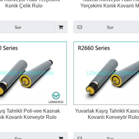
Konik Çelik Rulo
Yerçekimi Konik Kovanlı 
Sor
Sor
ış Tahrikli Poli-vee Kasnak
Yuvarlak Kayış Tahrikli Kasn
ik Kovanlı Konveyör Rulo
Kovanlı Konveyör Rul
Sor
Sor