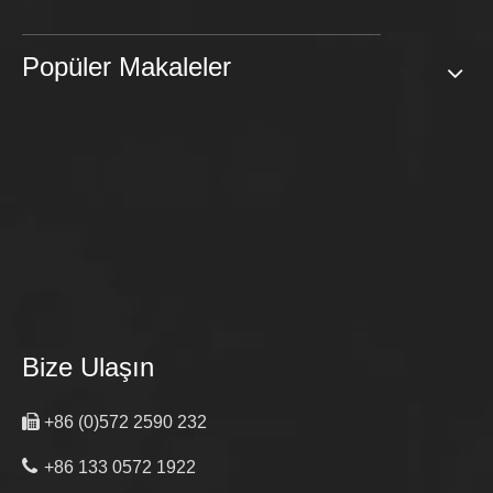
Popüler Makaleler
Bize Ulaşın

+86 (0)572 2590 232

+86 133 0572 1922