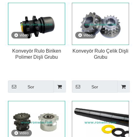
video
video
Konveyör Rulo Biriken
Konveyör Rulo Çelik Dişli
Polimer Dişli Grubu
Grubu
Sor
Sor
video