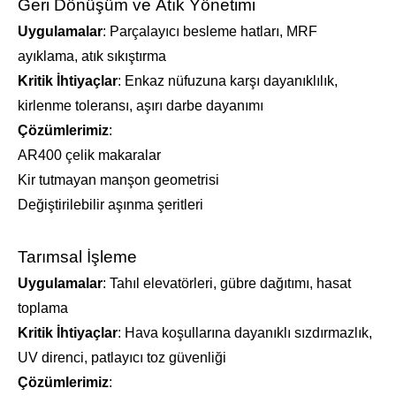
Geri Dönüşüm ve Atık Yönetimi
Uygulamalar
: Parçalayıcı besleme hatları, MRF
ayıklama, atık sıkıştırma
Kritik İhtiyaçlar
: Enkaz nüfuzuna karşı dayanıklılık,
kirlenme toleransı, aşırı darbe dayanımı
Çözümlerimiz
:
AR400 çelik makaralar
Kir tutmayan manşon geometrisi
Değiştirilebilir aşınma şeritleri
Tarımsal İşleme
Uygulamalar
: Tahıl elevatörleri, gübre dağıtımı, hasat
toplama
Kritik İhtiyaçlar
: Hava koşullarına dayanıklı sızdırmazlık,
UV direnci, patlayıcı toz güvenliği
Çözümlerimiz
: