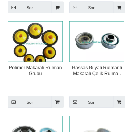
Sor
Sor
Polimer Makaralı Rulman
Hassas Bilyalı Rulmanlı
Grubu
Makaralı Çelik Rulman
Grubu
Sor
Sor