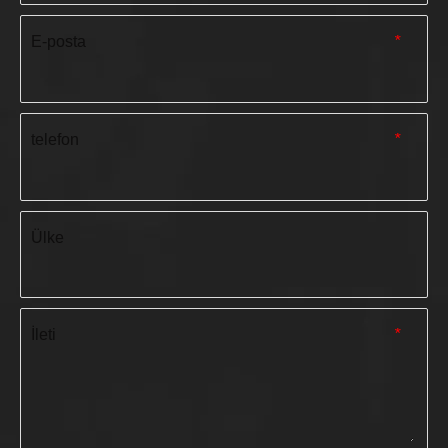
E-posta
*
telefon
*
Ülke
İleti
*