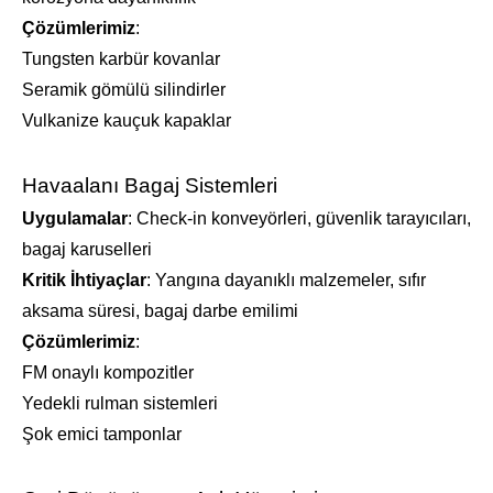
Çözümlerimiz
:
Tungsten karbür kovanlar
Seramik gömülü silindirler
Vulkanize kauçuk kapaklar
Havaalanı Bagaj Sistemleri
Uygulamalar
: Check-in konveyörleri, güvenlik tarayıcıları,
bagaj karuselleri
Kritik İhtiyaçlar
: Yangına dayanıklı malzemeler, sıfır
aksama süresi, bagaj darbe emilimi
Çözümlerimiz
:
FM onaylı kompozitler
Yedekli rulman sistemleri
Şok emici tamponlar