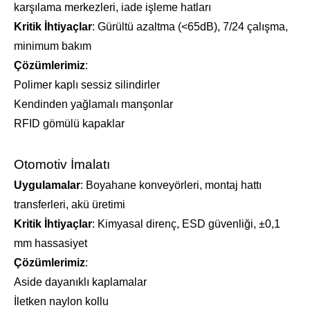
karşılama merkezleri, iade işleme hatları
Kritik İhtiyaçlar
: Gürültü azaltma (<65dB), 7/24 çalışma,
minimum bakım
Çözümlerimiz
:
Polimer kaplı sessiz silindirler
Kendinden yağlamalı manşonlar
RFID gömülü kapaklar
Otomotiv İmalatı
Uygulamalar
: Boyahane konveyörleri, montaj hattı
transferleri, akü üretimi
Kritik İhtiyaçlar
: Kimyasal direnç, ESD güvenliği, ±0,1
mm hassasiyet
Çözümlerimiz
:
Aside dayanıklı kaplamalar
İletken naylon kollu