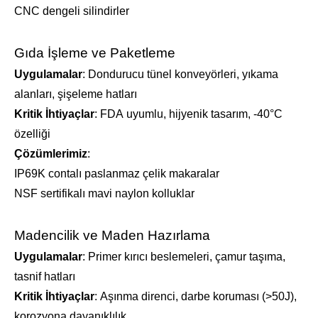
CNC dengeli silindirler
Gıda İşleme ve Paketleme
Uygulamalar
: Dondurucu tünel konveyörleri, yıkama
alanları, şişeleme hatları
Kritik İhtiyaçlar
: FDA uyumlu, hijyenik tasarım, -40°C
özelliği
Çözümlerimiz
:
IP69K contalı paslanmaz çelik makaralar
NSF sertifikalı mavi naylon kolluklar
Madencilik ve Maden Hazırlama
Uygulamalar
: Primer kırıcı beslemeleri, çamur taşıma,
tasnif hatları
Kritik İhtiyaçlar
: Aşınma direnci, darbe koruması (>50J),
korozyona dayanıklılık