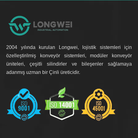
2004 yılında kurulan Longwei, lojistik sistemleri için
özelleştirilmiş konveyör sistemleri, modüler konveyör
üniteleri, çeşitli silindirler ve bileşenler sağlamaya
adanmış uzman bir Çinli üreticidir.