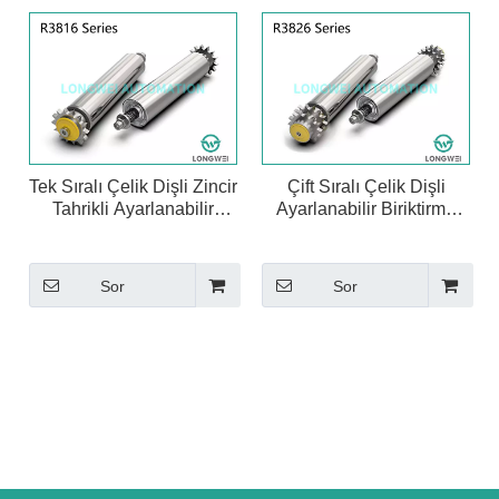
Tek Sıralı Çelik Dişli Zincir
Çift Sıralı Çelik Dişli
Tahrikli Ayarlanabilir
Ayarlanabilir Biriktirme
Biriken Konveyör Rulosu
Konveyör Rulosu
Sor
Sor