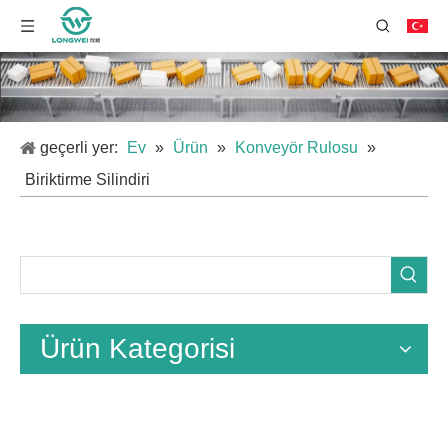
geçerli yer:
Ev
»
Ürün
»
Konveyör Rulosu
»
Biriktirme Silindiri
Ürün Kategorisi