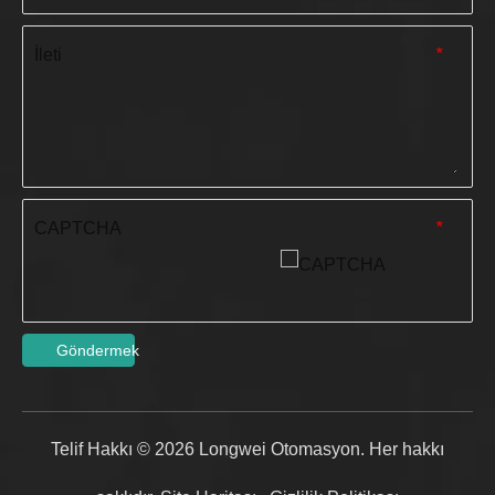
İleti
*
CAPTCHA
*
Göndermek
Telif Hakkı ©
2026
Longwei Otomasyon. Her hakkı