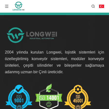
2004 yılında kurulan Longwei, lojistik sistemleri için
özelleştirilmiş konveyör sistemleri, modüler konveyör
üniteleri, çeşitli silindirler ve bileşenler sağlamaya
adanmış uzman bir Çinli üreticidir.