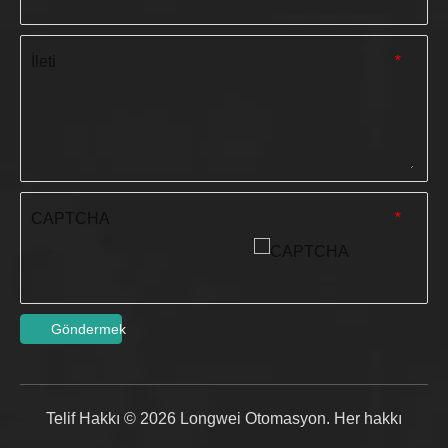
İleti
*
CAPTCHA
*
Göndermek
Telif Hakkı ©
2026
Longwei Otomasyon. Her hakkı