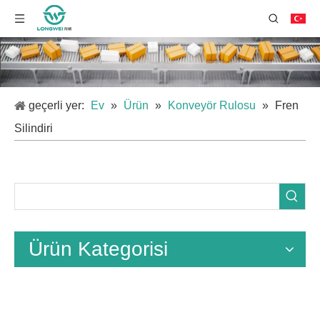
geçerli yer:
Ev
»
Ürün
»
Konveyör Rulosu
»
Fren
Silindiri
Ürün Kategorisi