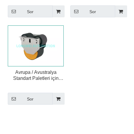
Sor
Sor
Avrupa / Avustralya
Standart Paletleri için
Takılabilir Harici Fren
Silindiri
Sor