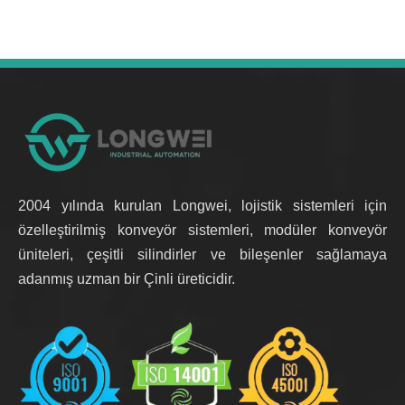
2004 yılında kurulan Longwei, lojistik sistemleri için
özelleştirilmiş konveyör sistemleri, modüler konveyör
üniteleri, çeşitli silindirler ve bileşenler sağlamaya
adanmış uzman bir Çinli üreticidir.