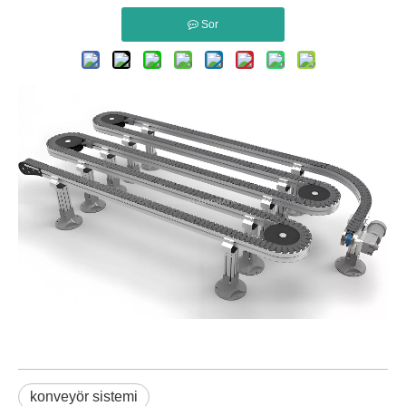
Sor
konveyör sistemi